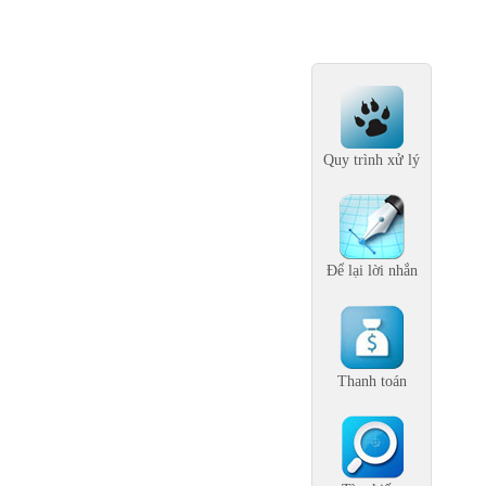
Quy trình xử lý
Để lại lời nhắn
Thanh toán