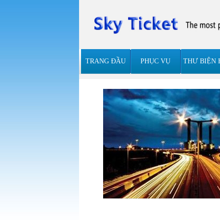
TRANG ĐẦU
PHỤC VỤ
THƯ BIỆN 