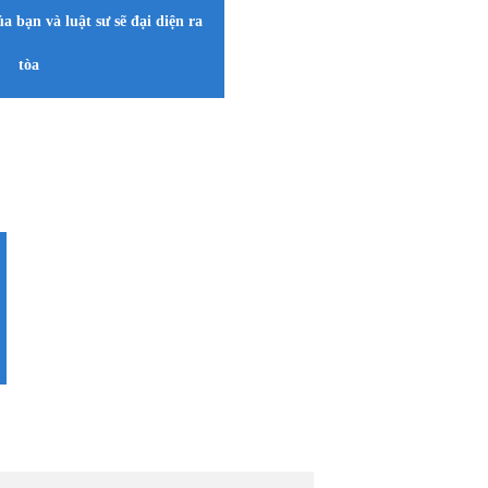
a bạn và luật sư sẽ đại diện ra
tòa