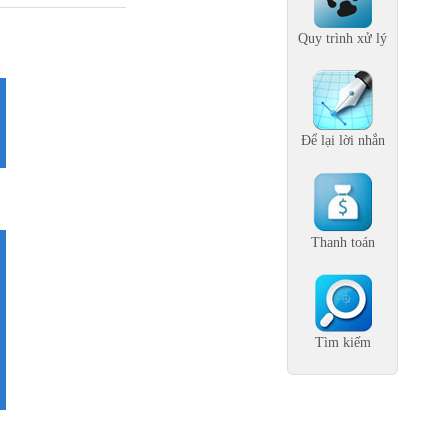
Quy trình xử lý
Để lại lời nhắn
Thanh toán
Tìm kiếm