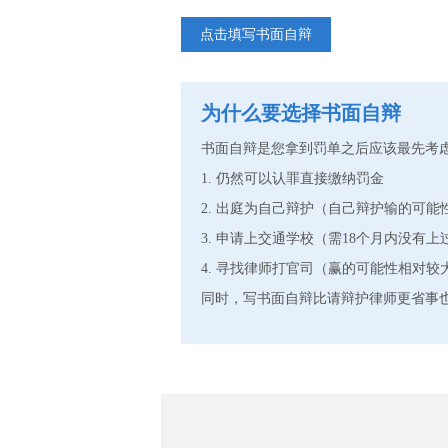
点击填写书面自辩
为什么要选择书面自辩
书面自辩是您拿到罚单之后应该最先考
1. 仍然可以认罪直接缴纳罚金
2. 出庭为自己辩护（自己辩护输的可能
3. 申请上交通学校（需18个月内没有
4. 寻找律师打官司（赢的可能性相对较
同时，写书面自辩比请辩护律师更省事也更