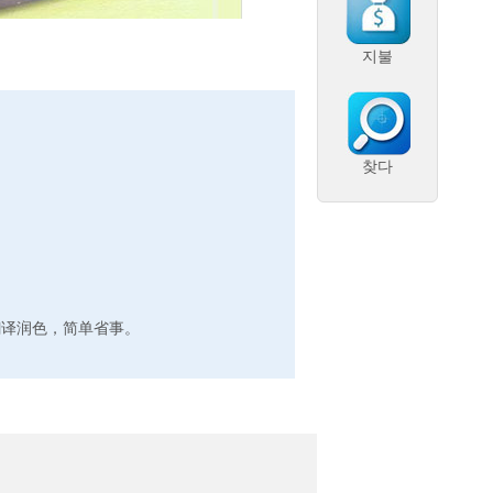
지불
찾다
您翻译润色，简单省事。