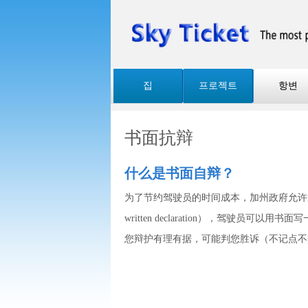
집
프로젝트
항변
书面抗辩
什么是书面自辩？
为了节约驾驶员的时间成本，加州政府允许拿到
written declaration），驾驶员
您辩护有理有据，可能判您胜诉（不记点不