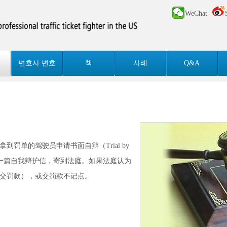
WeChat
변호사 변호
책
사례
Q&A
罚单的驾驶员申请书面自辩（Trial by
可以用书面写一篇自我辩护信，寄到法庭。如果法庭认为
交罚款），或交罚款不记点。