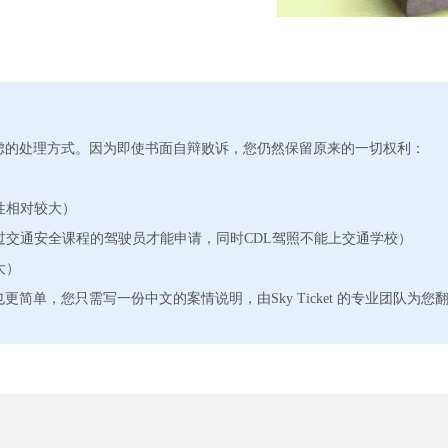
虑的处理方式。因为即使书面自辩败诉，您仍然保留原来的一切权利：
性相对较大）
上过交通安全课程的驾驶员才能申请，同时CDL驾照不能上交通学校）
大）
简单，您只需写一份中文的案情说明，由Sky Ticket 的专业团队为