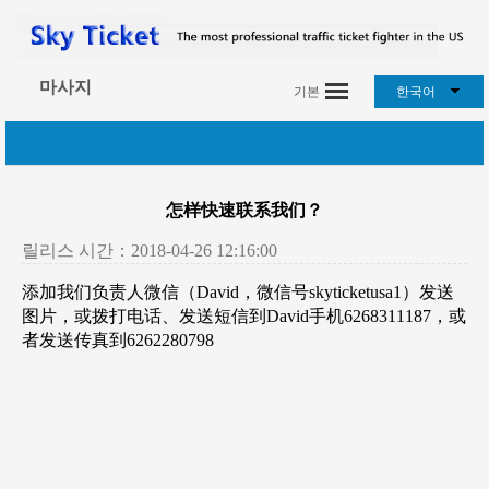
마사지
기본
한국어
怎样快速联系我们？
릴리스 시간：2018-04-26 12:16:00
添加我们负责人微信（David，微信号skyticketusa1）发送
图片，或拨打电话、发送短信到David手机6268311187，或
者发送传真到6262280798