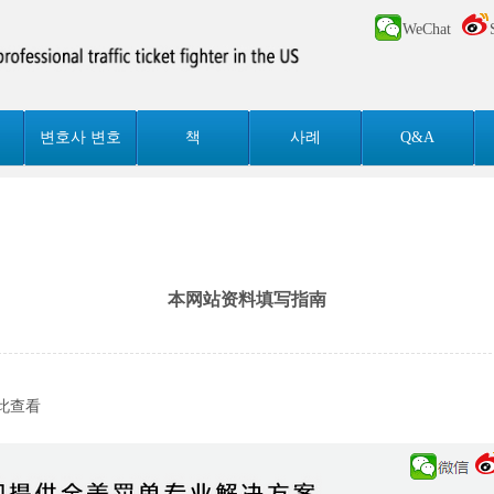
WeChat
변호사 변호
책
사례
Q&A
本网站资料填写指南
此查看