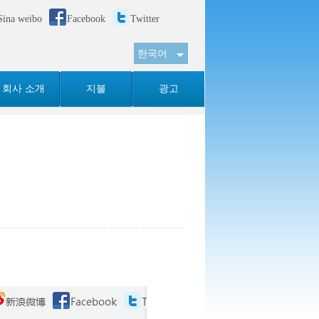
Sina weibo
Facebook
Twitter
한국어
English
简体
회사 소개
지불
광고
Tiếng Việt
Español